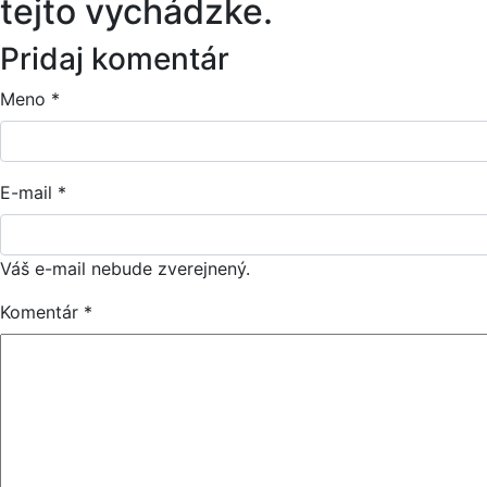
tejto vychádzke.
Pridaj komentár
Meno
*
E-mail
*
Váš e-mail nebude zverejnený.
Komentár
*