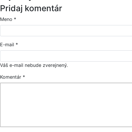
Pridaj komentár
Meno
*
E-mail
*
Váš e-mail nebude zverejnený.
Komentár
*