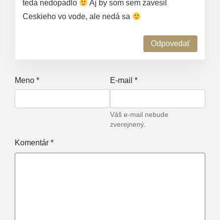
teda nedopadlo
Aj by som sem zavesil
Ceskieho vo vode, ale nedá sa
Odpovedať
Meno
*
E-mail
*
Váš e-mail nebude
zverejnený.
Komentár
*