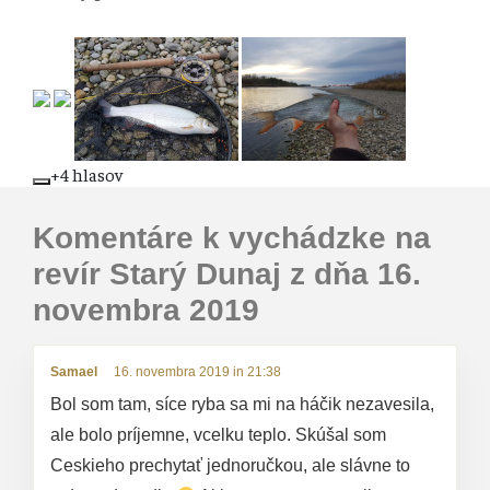
+4 hlasov
Komentáre k vychádzke na
revír Starý Dunaj z dňa 16.
novembra 2019
Samael
16. novembra 2019 in 21:38
Bol som tam, síce ryba sa mi na háčik nezavesila,
ale bolo príjemne, vcelku teplo. Skúšal som
Ceskieho prechytať jednoručkou, ale slávne to