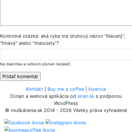
Kontrolná otázka: aká ryba má druhový názov "hlavatý",
"tmavý" alebo "maloústy"?
Na diakritike a veľkosti písmen nezáleží.
Kontakt
|
Buy me a coffee
|
Inzercia
Dizajn a webová aplikácia od
siran.sk
s podporou
WordPress
© muškárenie.sk 2014 - 2026 Všetky práva vyhradené