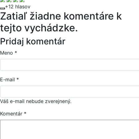
+12 hlasov
Zatiaľ žiadne komentáre k
tejto vychádzke.
Pridaj komentár
Meno
*
E-mail
*
Váš e-mail nebude zverejnený.
Komentár
*