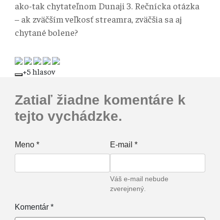
ako-tak chytateľnom Dunaji 3. Rečnícka otázka
– ak zväčším veľkosť streamra, zväčšia sa aj
chytané bolene?
+5 hlasov
Zatiaľ žiadne komentáre k
tejto vychádzke.
Meno
*
E-mail
*
Váš e-mail nebude
zverejnený.
Komentár
*