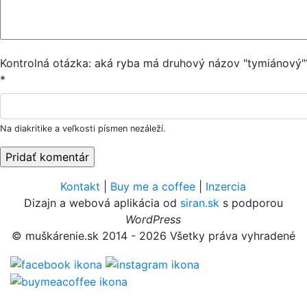
Kontrolná otázka: aká ryba má druhový názov "tymiánový"
*
Na diakritike a veľkosti písmen nezáleží.
Kontakt
|
Buy me a coffee
|
Inzercia
Dizajn a webová aplikácia od
siran.sk
s podporou
WordPress
© muškárenie.sk 2014 - 2026 Všetky práva vyhradené