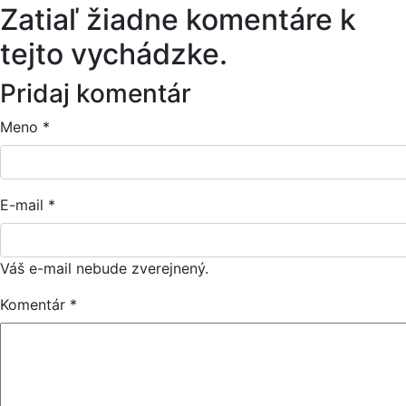
Zatiaľ žiadne komentáre k
tejto vychádzke.
Pridaj komentár
Meno
*
E-mail
*
Váš e-mail nebude zverejnený.
Komentár
*