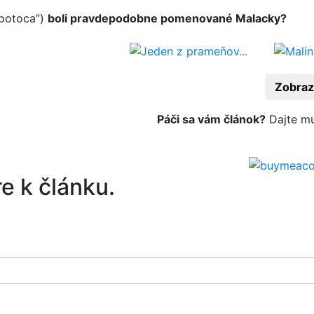
apotoca”)
boli pravdepodobne pomenované Malacky?
Zobraz
Páči sa vám článok?
Dajte mu
e k článku.