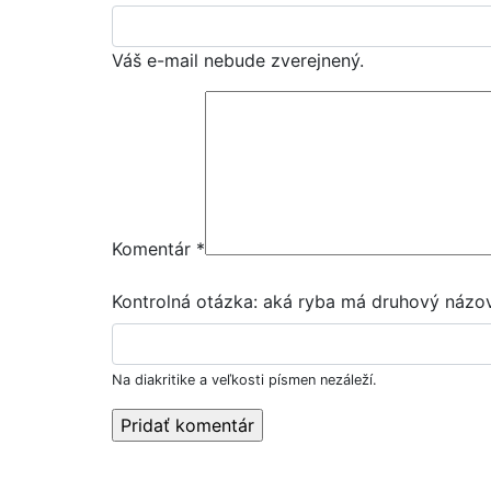
Váš e-mail nebude zverejnený.
Komentár
*
Kontrolná otázka: aká ryba má druhový názov
Na diakritike a veľkosti písmen nezáleží.