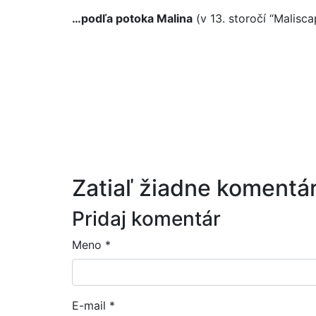
…podľa potoka Malina
(v 13. storočí “Malisc
Zatiaľ žiadne komentár
Pridaj komentár
Meno
*
E-mail
*