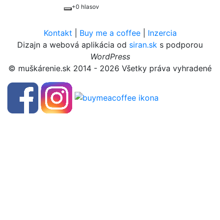
+0 hlasov
Kontakt
|
Buy me a coffee
|
Inzercia
Dizajn a webová aplikácia od
siran.sk
s podporou
WordPress
© muškárenie.sk 2014 - 2026 Všetky práva vyhradené