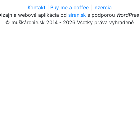
Kontakt
|
Buy me a coffee
|
Inzercia
Dizajn a webová aplikácia od
siran.sk
s podporou
WordPres
© muškárenie.sk 2014 - 2026 Všetky práva vyhradené