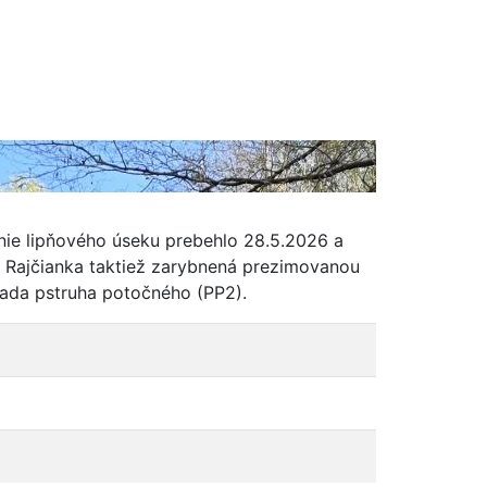
nie lipňového úseku prebehlo 28.5.2026 a
a Rajčianka taktiež zarybnená prezimovanou
sada pstruha potočného (PP2).