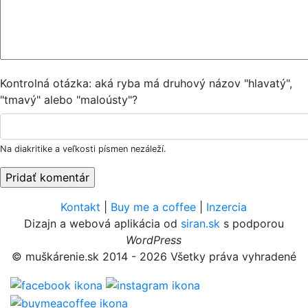
Kontrolná otázka: aká ryba má druhový názov "hlavatý",
"tmavý" alebo "maloústy"?
Na diakritike a veľkosti písmen nezáleží.
Kontakt
|
Buy me a coffee
|
Inzercia
Dizajn a webová aplikácia od
siran.sk
s podporou
WordPress
© muškárenie.sk 2014 - 2026 Všetky práva vyhradené