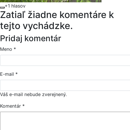
+1 hlasov
Zatiaľ žiadne komentáre k
tejto vychádzke.
Pridaj komentár
Meno
*
E-mail
*
Váš e-mail nebude zverejnený.
Komentár
*