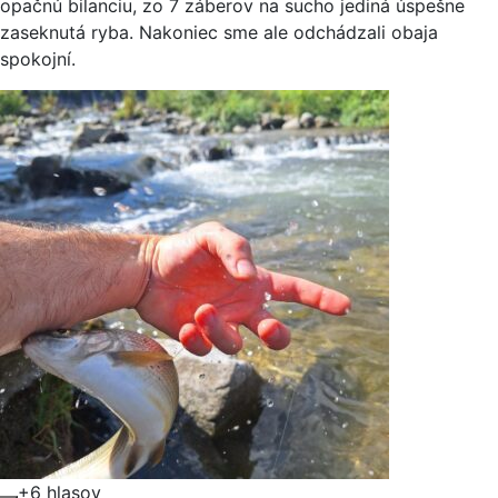
opačnú bilanciu, zo 7 záberov na sucho jediná úspešne
zaseknutá ryba. Nakoniec sme ale odchádzali obaja
spokojní.
+6 hlasov