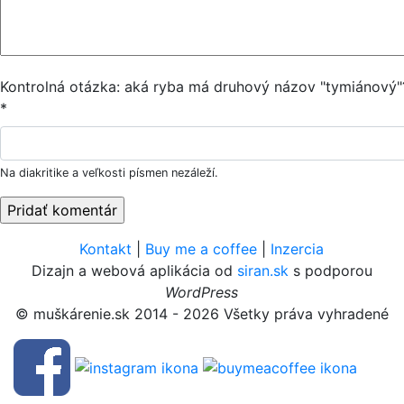
Kontrolná otázka: aká ryba má druhový názov "tymiánový"
*
Na diakritike a veľkosti písmen nezáleží.
Kontakt
|
Buy me a coffee
|
Inzercia
Dizajn a webová aplikácia od
siran.sk
s podporou
WordPress
© muškárenie.sk 2014 - 2026 Všetky práva vyhradené