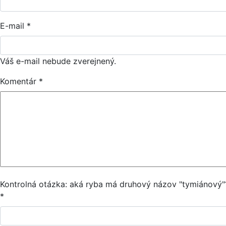
E-mail
*
Váš e-mail nebude zverejnený.
Komentár
*
Kontrolná otázka: aká ryba má druhový názov "tymiánový"
*