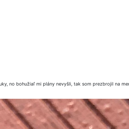
ťuky, no bohužiaľ mi plány nevyšli, tak som prezbrojil na m