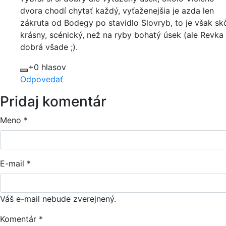
dvora chodí chytať každý, vyťaženejšia je azda len
zákruta od Bodegy po stavidlo Slovryb, to je však sk
krásny, scénický, než na ryby bohatý úsek (ale Revka 
dobrá všade ;).
+0 hlasov
Odpovedať
Pridaj komentár
Meno
*
E-mail
*
Váš e-mail nebude zverejnený.
Komentár
*