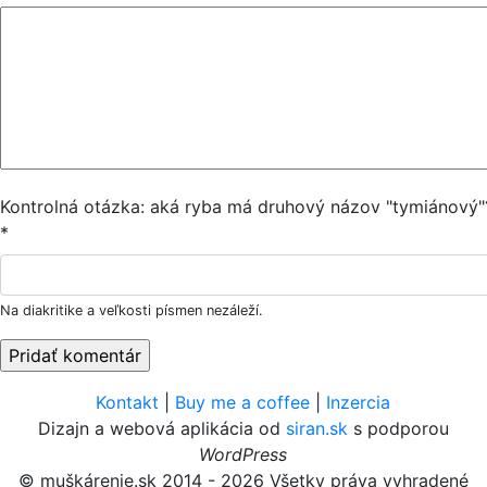
Kontrolná otázka: aká ryba má druhový názov "tymiánový"
*
Na diakritike a veľkosti písmen nezáleží.
Kontakt
|
Buy me a coffee
|
Inzercia
Dizajn a webová aplikácia od
siran.sk
s podporou
WordPress
© muškárenie.sk 2014 - 2026 Všetky práva vyhradené