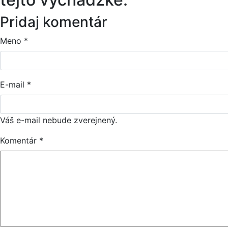
Pridaj komentár
Meno
*
E-mail
*
Váš e-mail nebude zverejnený.
Komentár
*