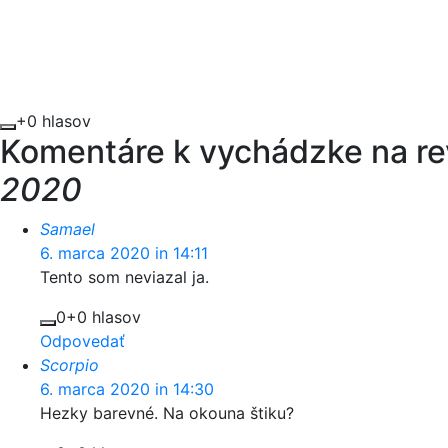
+0 hlasov
Komentáre k vychádzke na re
2020
Samael
6. marca 2020 in 14:11
Tento som neviazal ja.
0
+0 hlasov
Odpovedať
Scorpio
6. marca 2020 in 14:30
Hezky barevné. Na okouna štiku?