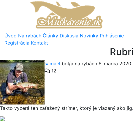
Úvod
Na rybách
Články
Diskusia
Novinky
Prihlásenie
Registrácia
Kontakt
Rubr
samael
bol/a na rybách 6. marca 2020
12
Takto vyzerá ten zaťažený strímer, ktorý je viazaný ako jig