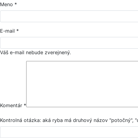
Meno
*
E-mail
*
Váš e-mail nebude zverejnený.
Komentár
*
Kontrolná otázka: aká ryba má druhový názov "potočný", "