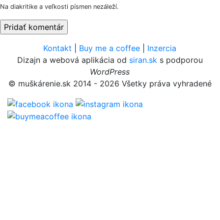
Na diakritike a veľkosti písmen nezáleží.
Kontakt
|
Buy me a coffee
|
Inzercia
Dizajn a webová aplikácia od
siran.sk
s podporou
WordPress
© muškárenie.sk 2014 - 2026 Všetky práva vyhradené