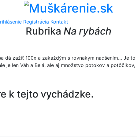
rihlásenie
Registrácia
Kontakt
Rubrika
Na rybách
a
sa dá zažiť 100x a zakaždým s rovnakým nadšením… Je to 
ie je len Váh a Belá, ale aj množstvo potokov a potôčikov,
e k tejto vychádzke.