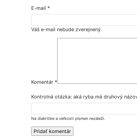
E-mail
*
Váš e-mail nebude zverejnený.
Komentár
*
Kontrolná otázka: aká ryba má druhový názov
Na diakritike a veľkosti písmen nezáleží.