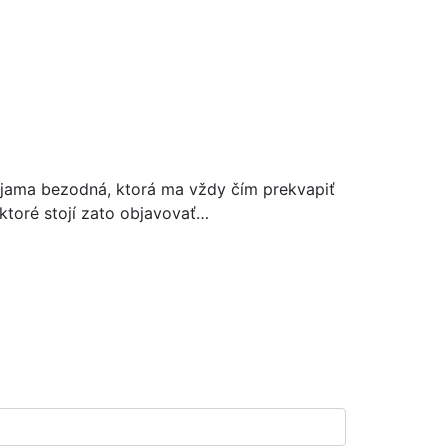
jama bezodná, ktorá ma vždy čím prekvapiť
 ktoré stojí zato objavovať…