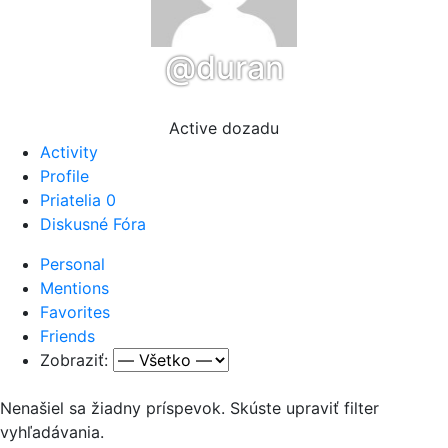
@duran
Active dozadu
Activity
Profile
Priatelia
0
Diskusné Fóra
Personal
Mentions
Favorites
Friends
Zobraziť:
Nenašiel sa žiadny príspevok. Skúste upraviť filter
vyhľadávania.