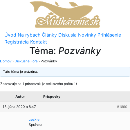
Úvod
Na rybách
Články
Diskusia
Novinky
Prihlásenie
Registrácia
Kontakt
Téma:
Pozvánky
Domov
›
Diskusné Fóra
›
Pozvánky
Táto téma je prázdna.
Zobrazuje sa 1 príspevok (z celkového počtu 1)
Autor
Príspevky
13. júna 2020 o 8:47
#1890
ceskie
Správca