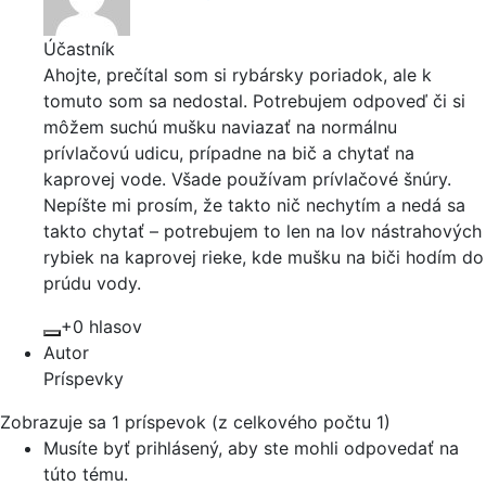
Účastník
Ahojte, prečítal som si rybársky poriadok, ale k
tomuto som sa nedostal. Potrebujem odpoveď či si
môžem suchú mušku naviazať na normálnu
prívlačovú udicu, prípadne na bič a chytať na
kaprovej vode. Všade používam prívlačové šnúry.
Nepíšte mi prosím, že takto nič nechytím a nedá sa
takto chytať – potrebujem to len na lov nástrahových
rybiek na kaprovej rieke, kde mušku na biči hodím do
prúdu vody.
+0 hlasov
Autor
Príspevky
Zobrazuje sa 1 príspevok (z celkového počtu 1)
Musíte byť prihlásený, aby ste mohli odpovedať na
túto tému.