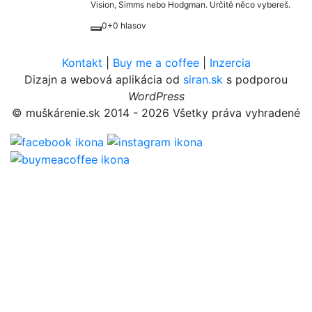
Vision, Simms nebo Hodgman. Určitě něco vybereš.
0
+0 hlasov
Kontakt
|
Buy me a coffee
|
Inzercia
Dizajn a webová aplikácia od
siran.sk
s podporou
WordPress
© muškárenie.sk 2014 - 2026 Všetky práva vyhradené