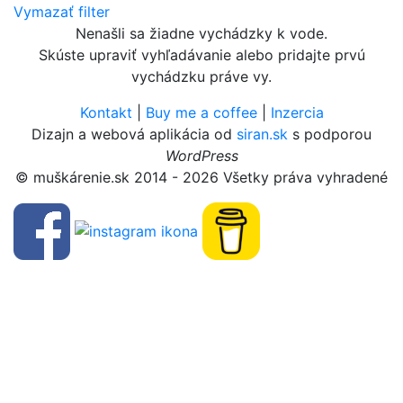
Vymazať filter
Nenašli sa žiadne vychádzky k vode.
Skúste upraviť vyhľadávanie alebo pridajte prvú
vychádzku práve vy.
Kontakt
|
Buy me a coffee
|
Inzercia
Dizajn a webová aplikácia od
siran.sk
s podporou
WordPress
© muškárenie.sk 2014 - 2026 Všetky práva vyhradené