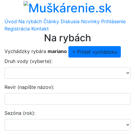
Úvod
Na rybách
Články
Diskusia
Novinky
Prihlásenie
Registrácia
Kontakt
Na rybách
Vychádzky rybára
mariano
+ Pridať vychádzku
Druh vody (vyberte):
Revír (napíšte názov):
Sezóna (rok):