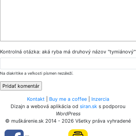
Kontrolná otázka: aká ryba má druhový názov "tymiánový"
Na diakritike a veľkosti písmen nezáleží.
Kontakt
|
Buy me a coffee
|
Inzercia
Dizajn a webová aplikácia od
siran.sk
s podporou
WordPress
© muškárenie.sk 2014 - 2026 Všetky práva vyhradené