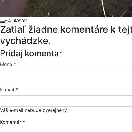
+4 hlasov
Zatiaľ žiadne komentáre k tej
vychádzke.
Pridaj komentár
Meno
*
E-mail
*
Váš e-mail nebude zverejnený.
Komentár
*