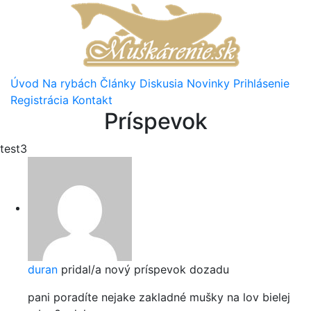
Úvod
Na rybách
Články
Diskusia
Novinky
Prihlásenie
Registrácia
Kontakt
Príspevok
test3
duran
pridal/a nový príspevok
dozadu
pani poradíte nejake zakladné mušky na lov bielej