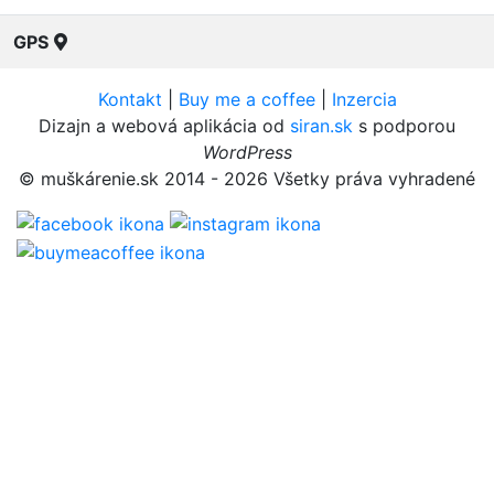
GPS
Kontakt
|
Buy me a coffee
|
Inzercia
Dizajn a webová aplikácia od
siran.sk
s podporou
WordPress
© muškárenie.sk 2014 - 2026 Všetky práva vyhradené