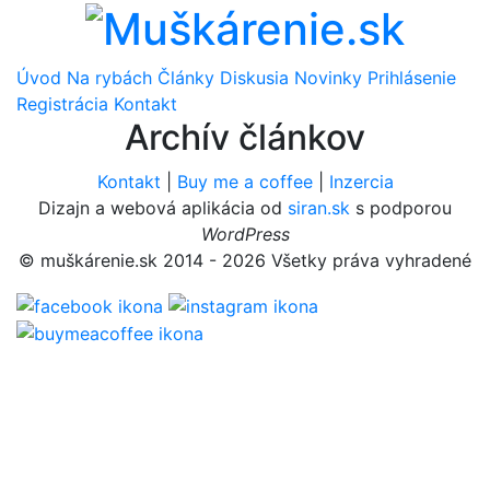
Úvod
Na rybách
Články
Diskusia
Novinky
Prihlásenie
Registrácia
Kontakt
Archív článkov
Kontakt
|
Buy me a coffee
|
Inzercia
Dizajn a webová aplikácia od
siran.sk
s podporou
WordPress
© muškárenie.sk 2014 - 2026 Všetky práva vyhradené