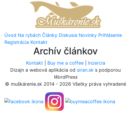
Úvod
Na rybách
Články
Diskusia
Novinky
Prihlásenie
Registrácia
Kontakt
Archív článkov
Kontakt
|
Buy me a coffee
|
Inzercia
Dizajn a webová aplikácia od
siran.sk
s podporou
WordPress
© muškárenie.sk 2014 - 2026 Všetky práva vyhradené